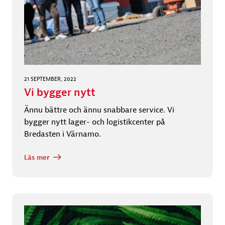
21 SEPTEMBER, 2022
Vi bygger nytt
Ännu bättre och ännu snabbare service. Vi
bygger nytt lager- och logistikcenter på
Bredasten i Värnamo.
Läs mer