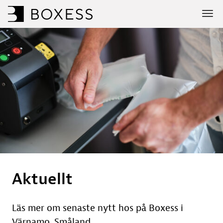
Aktuellt
Läs mer om senaste nytt hos på Boxess i
Värnamo, Småland.