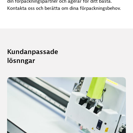
din förpackningspartner och agerar för ditt bästa.
Kontakta oss och berätta om dina förpackningsbehov.
Kundanpassade
lösnngar