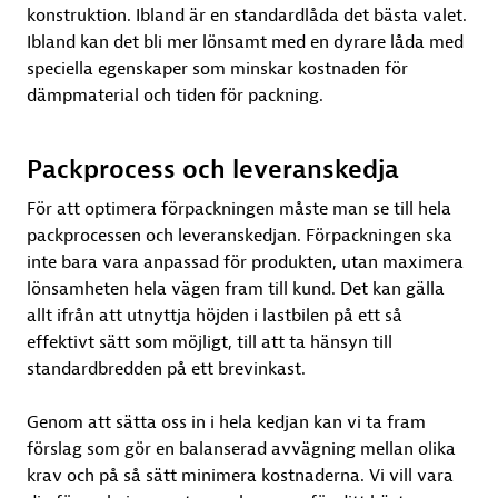
konstruktion. Ibland är en standardlåda det bästa valet.
Ibland kan det bli mer lönsamt med en dyrare låda med
speciella egenskaper som minskar kostnaden för
dämpmaterial och tiden för packning.
Packprocess och leveranskedja
För att optimera förpackningen måste man se till hela
packprocessen och leveranskedjan. Förpackningen ska
inte bara vara anpassad för produkten, utan maximera
lönsamheten hela vägen fram till kund. Det kan gälla
allt ifrån att utnyttja höjden i lastbilen på ett så
effektivt sätt som möjligt, till att ta hänsyn till
standardbredden på ett brevinkast.
Genom att sätta oss in i hela kedjan kan vi ta fram
förslag som gör en balanserad avvägning mellan olika
krav och på så sätt minimera kostnaderna. Vi vill vara