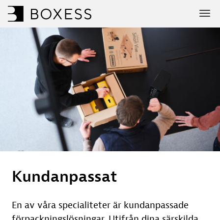
Kundanpassat
En av våra specialiteter är kundanpassade
förpackningslösningar. Utifrån dina särskilda