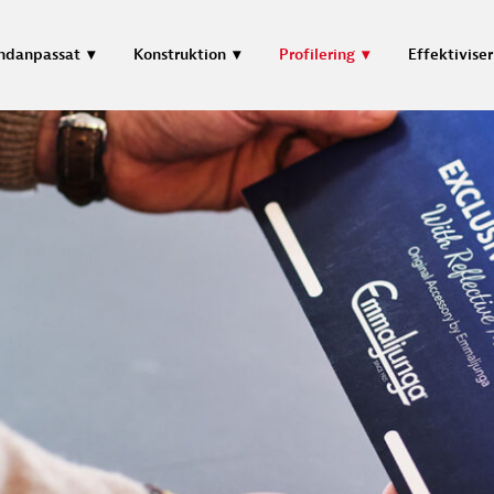
ndanpassat
Konstruktion
Profilering
Effektiviser