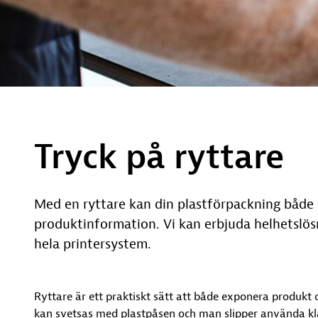
Tryck på ryttare
Med en ryttare kan din plastförpackning båd
produktinformation. Vi kan erbjuda helhetslösni
hela printersystem.
Ryttare är ett praktiskt sätt att både exponera produkt 
kan svetsas med plastpåsen och man slipper använda kl