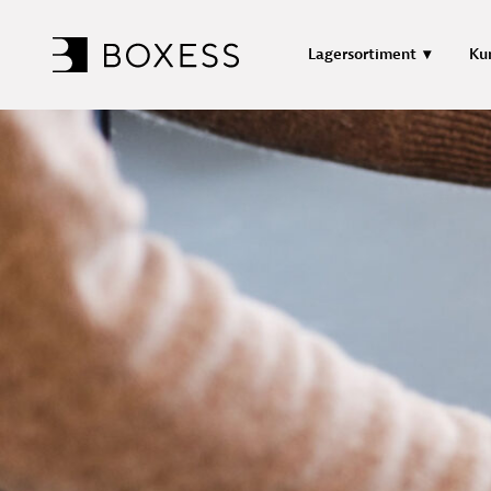
Lagersortiment
Ku