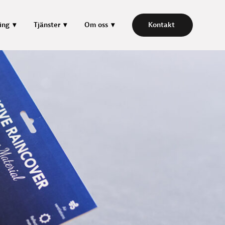
ing
Tjänster
Om oss
Kontakt