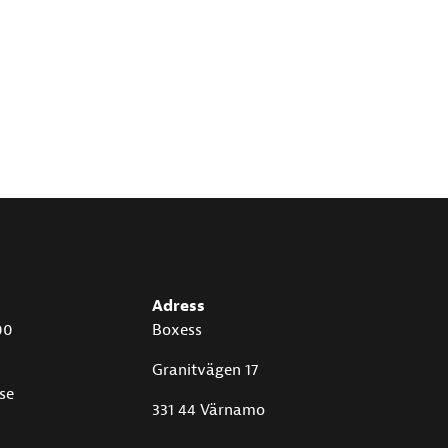
Adress
00
Boxess
Granitvägen 17
se
331 44 Värnamo