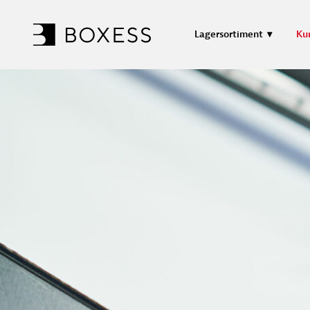
Lagersortiment
Ku