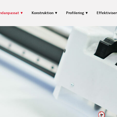
ndanpassat
Konstruktion
Profilering
Effektiviser