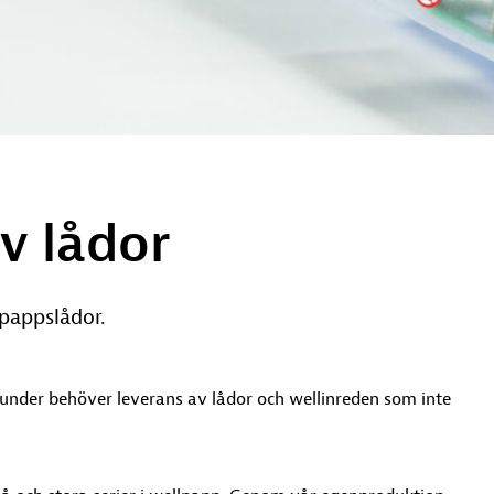
v lådor
lpappslådor.
kunder behöver leverans av lådor och wellinreden som inte