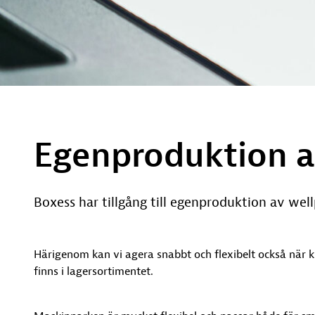
Egenproduktion a
Boxess har tillgång till egenproduktion av wel
Härigenom kan vi agera snabbt och flexibelt också när 
finns i lagersortimentet.