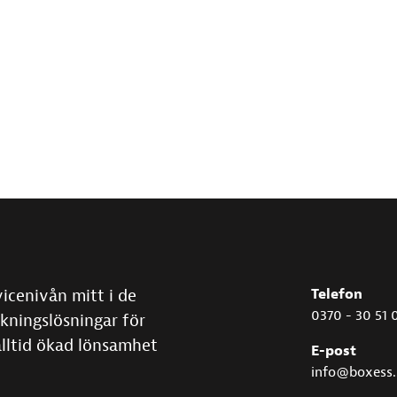
vicenivån mitt i de
Telefon
0370 - 30 51 
kningslösningar för
alltid ökad lönsamhet
E-post
info@boxess.