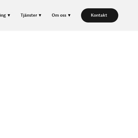
ing
Tjänster
Om oss
Kontakt