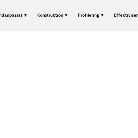
ndanpassat
Konstruktion
Profilering
Effektiviser